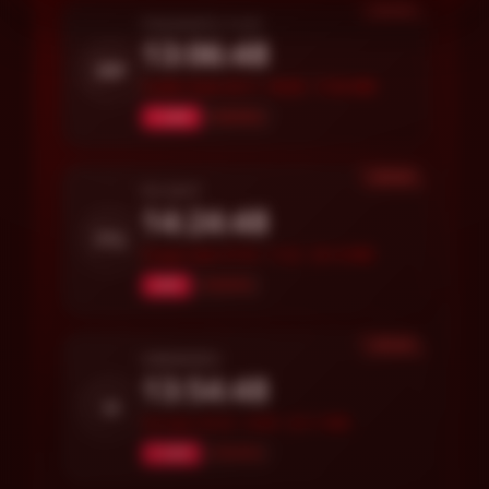
PRAGMATIC PLAY
13:06:49
PP
Scatter Zone: 02:11 · 09:48 · 17:36 WIB
? LIVE
UPDATING
ahha4d
PG SOFT
14:24:49
PG
Dragon Spin: 01:53 · 11:22 · 20:14 WIB
LIVE
UPDATING
ahha4d
HABANERO
13:54:49
H
Hot Spin: 05:24 · 16:09 · 23:11 WIB
? LIVE
UPDATING