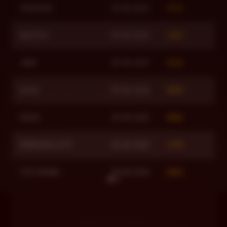
TOTOMACAU1900
05-08-2026
9401
TOTOMACAU2200
05-08-2026
0991
TOTOMACAU2300
05-08-2026
1563