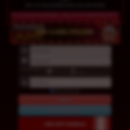
MIN. DP IDR 20.000 & MIN. WD IDR 50.000
& GUNAKAN NOMINAL UNIK UNTUK MEMPERCEPAT PROSES DEPOS
IDR
2,589,757,802
Remember Me
Masuk
Daftar Sekarang
LINK ANTI NAWALA