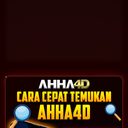
UEFA EUROPA LEAGUE QUALIFIERS
August 7, 2026 — 00:00 WIB
0 : 0
Previous
Next
BET NOW
Red Bull Salzburg
Pafos FC
1
0.81
-1
0.91